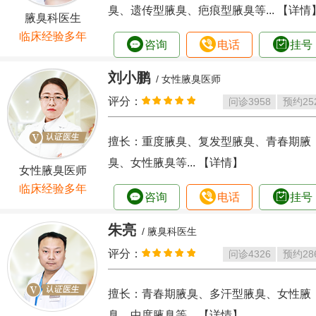
臭、遗传型腋臭、疤痕型腋臭等...
【详情
腋臭科医生
临床经验多年
咨询
电话
挂号
刘小鹏
/ 女性腋臭医师
评分：
问诊
3958
预约
25
擅长：重度腋臭、复发型腋臭、青春期腋
臭、女性腋臭等...
【详情】
女性腋臭医师
临床经验多年
咨询
电话
挂号
朱亮
/ 腋臭科医生
评分：
问诊
4326
预约
28
擅长：青春期腋臭、多汗型腋臭、女性腋
臭、中度腋臭等...
【详情】