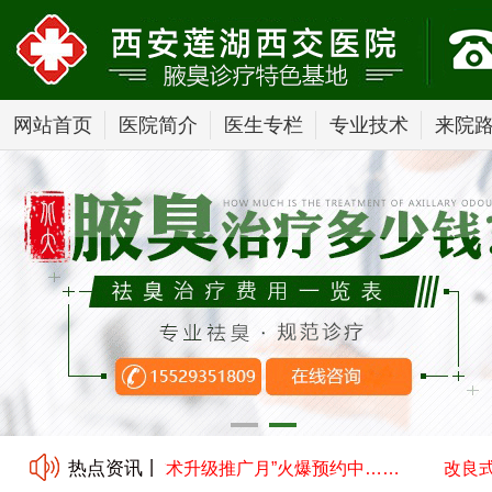
网站首页
医院简介
医生专栏
专业技术
来院
热点资讯丨
小切口汗腺清除术技术升级推广月”火爆预约中……
改良式