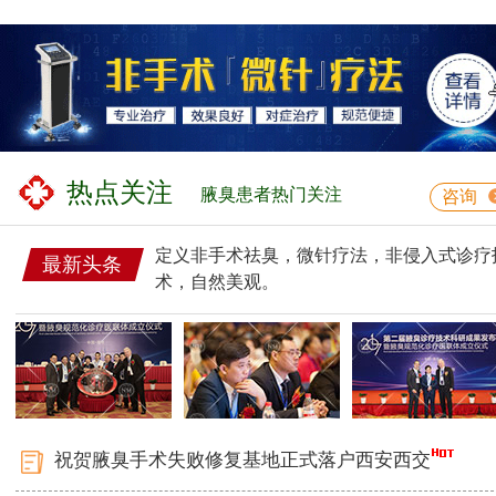
热点关注
腋臭患者热门关注
咨询
定义非手术祛臭，微针疗法，非侵入式诊疗
最新头条
术，自然美观。
祝贺腋臭手术失败修复基地正式落户西安西交