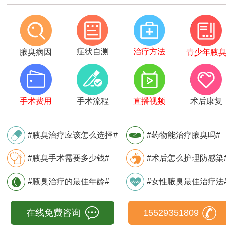
症状自测
治疗方法
腋臭病因
青少年腋
手术费用
手术流程
直播视频
术后康复
#腋臭治疗应该怎么选择#
#药物能治疗腋臭吗#
#腋臭手术需要多少钱#
#术后怎么护理防感染
#腋臭治疗的最佳年龄#
#女性腋臭最佳治疗法
在线免费咨询
15529351809