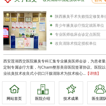
咨询
陕西腋臭手术失败指定修复单
青少年腋臭诊疗指定就医单位
专业医师临床会诊定点医院
改良清除术指定授权单位
西安莲湖西交医院腋臭专科汇集专业腋臭医师会诊，为患者量
定制专属诊疗方案，与Charm整形美容医院签署协议。医院以
业祛臭技术改良式小切口汗腺清除术为技术核心...
【详情】
网站首页
医院介绍
技术成果
医生团