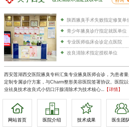
咨询
陕西腋臭手术失败指定修复单
青少年腋臭诊疗指定就医单位
专业医师临床会诊定点医院
改良清除术指定授权单位
西安莲湖西交医院腋臭专科汇集专业腋臭医师会诊，为患者量
定制专属诊疗方案，与Charm整形美容医院签署协议。医院以
业祛臭技术改良式小切口汗腺清除术为技术核心...
【详情】
网站首页
医院介绍
技术成果
医生团