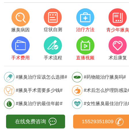
症状自测
治疗方法
腋臭病因
青少年腋
手术费用
手术流程
直播视频
术后康复
#腋臭治疗应该怎么选择#
#药物能治疗腋臭吗#
#腋臭手术需要多少钱#
#术后怎么护理防感染
#腋臭治疗的最佳年龄#
#女性腋臭最佳治疗法
在线免费咨询
15529351809