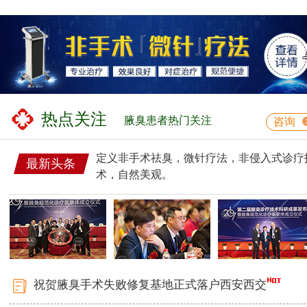
热点关注
腋臭患者热门关注
咨询
定义非手术祛臭，微针疗法，非侵入式诊疗
最新头条
术，自然美观。
祝贺腋臭手术失败修复基地正式落户西安西交