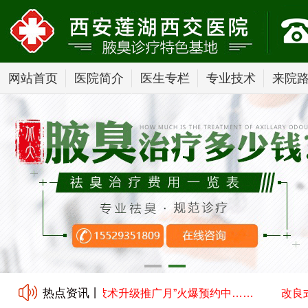
网站首页
医院简介
医生专栏
专业技术
来院
热点资讯丨
小切口汗腺清除术技术升级推广月”火爆预约中……
改良式