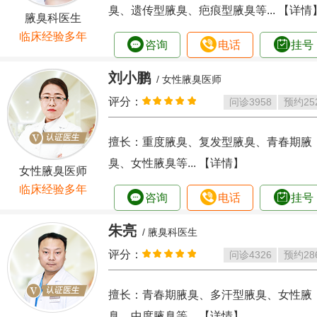
臭、遗传型腋臭、疤痕型腋臭等...
【详情
腋臭科医生
临床经验多年
咨询
电话
挂号
刘小鹏
/ 女性腋臭医师
评分：
问诊
3958
预约
25
擅长：重度腋臭、复发型腋臭、青春期腋
臭、女性腋臭等...
【详情】
女性腋臭医师
临床经验多年
咨询
电话
挂号
朱亮
/ 腋臭科医生
评分：
问诊
4326
预约
28
擅长：青春期腋臭、多汗型腋臭、女性腋
臭、中度腋臭等...
【详情】