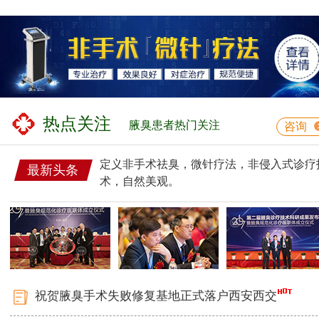
热点关注
腋臭患者热门关注
咨询
定义非手术祛臭，微针疗法，非侵入式诊疗
最新头条
术，自然美观。
祝贺腋臭手术失败修复基地正式落户西安西交