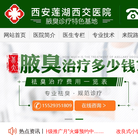
网站首页
医院简介
医生专栏
专业技术
来院
热点资讯丨
口汗腺清除术技术升级推广月”火爆预约中……
改良式小切