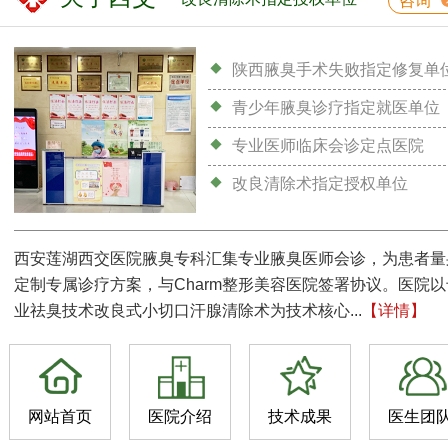
咨询
陕西腋臭手术失败指定修复单
青少年腋臭诊疗指定就医单位
专业医师临床会诊定点医院
改良清除术指定授权单位
西安莲湖西交医院腋臭专科汇集专业腋臭医师会诊，为患者量
定制专属诊疗方案，与Charm整形美容医院签署协议。医院以
业祛臭技术改良式小切口汗腺清除术为技术核心...
【详情】
网站首页
医院介绍
技术成果
医生团