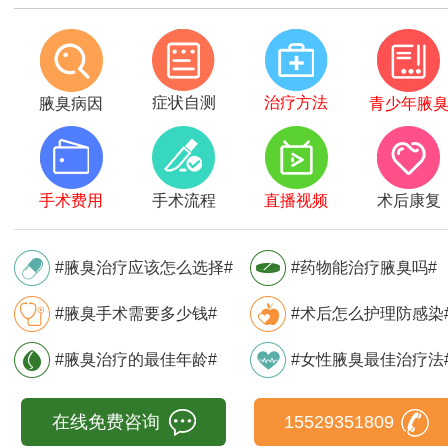
症状自测
治疗方法
腋臭病因
青少年腋
手术费用
手术流程
直播视频
术后康复
#腋臭治疗应该怎么选择#
#药物能治疗腋臭吗#
#腋臭手术需要多少钱#
#术后怎么护理防感染
#腋臭治疗的最佳年龄#
#女性腋臭最佳治疗法
在线免费咨询
15529351809